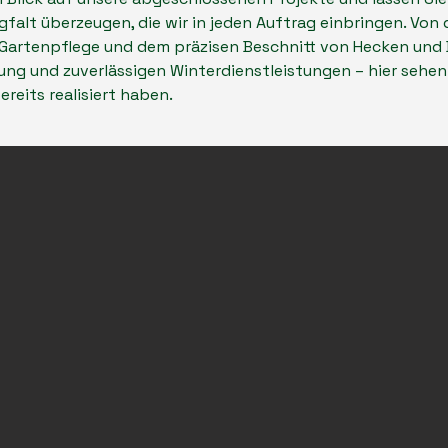
gfalt überzeugen, die wir in jeden Auftrag einbringen. Von 
 Gartenpflege und dem präzisen Beschnitt von Hecken und
ung und zuverlässigen Winterdienstleistungen – hier sehen 
reits realisiert haben.