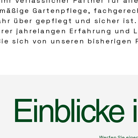
 Ihr verlässlicher Partner für a
mäßige Gartenpflege, fachgerech
hr über gepflegt und sicher ist.
rer jahrelangen Erfahrung und L
ie sich von unseren bisherigen P
Einblicke 
Werfen Sie einen