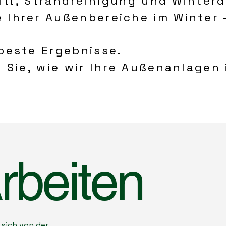
itt, Strandreinigung und Winterd
 Ihrer Außenbereiche im Winter –
beste Ergebnisse.
 Sie, wie wir Ihre Außenanlagen 
rbeiten
 sich von der