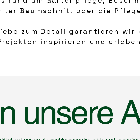
lles rund um Gartenpflege, Beschn
ter Baumschnitt oder die Pflege
iebe zum Detail garantieren wir 
rojekten inspirieren und erleben
in unsere A
 Blick auf unsere abgeschlossenen Projekte und lassen Sie