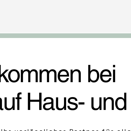
lkommen bei
auf
Haus- und