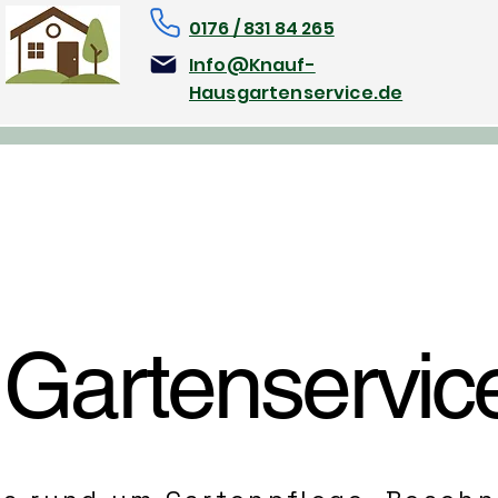
0176 / 831 84 265
Info@Knauf-
Hausgartenservice.de
 Gartenservic