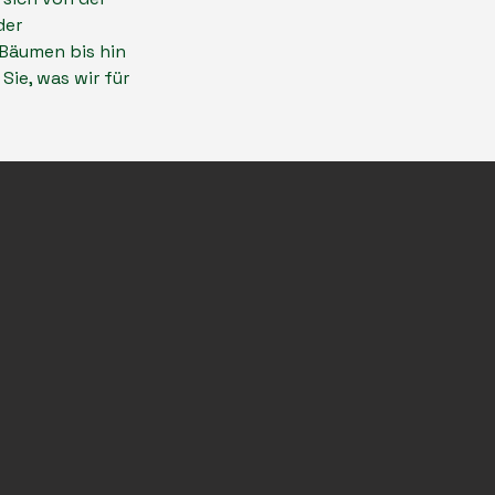
der
 Bäumen bis hin
Sie, was wir für